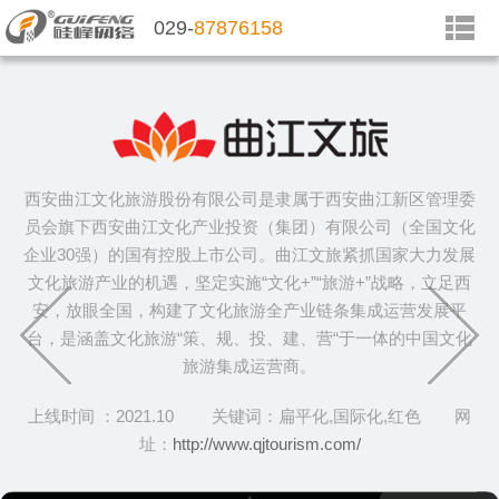
029-
87876158
西安曲江文化旅游股份有限公司是隶属于西安曲江新区管理委
员会旗下西安曲江文化产业投资（集团）有限公司（全国文化
企业30强）的国有控股上市公司。曲江文旅紧抓国家大力发展
文化旅游产业的机遇，坚定实施“文化+”“旅游+”战略，立足西
安，放眼全国，构建了文化旅游全产业链条集成运营发展平
台，是涵盖文化旅游“策、规、投、建、营“于一体的中国文化
旅游集成运营商。
上线时间 ：2021.10 关键词：扁平化,国际化,红色 网
址：
http://www.qjtourism.com/