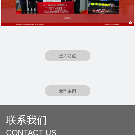
进入站点
全部案例
联系我们
CONTACT US
O
点击进入<<