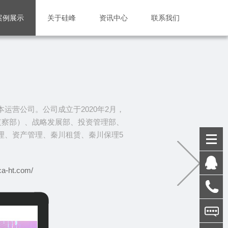
案例展示
关于硅峰
资讯中心
联系我们
运营公司。公司成立于2020年2月，
检监察部）、战略发展部、投资管理部、
理、资产管理、秦川租赁、秦川保理5
ca-ht.com/