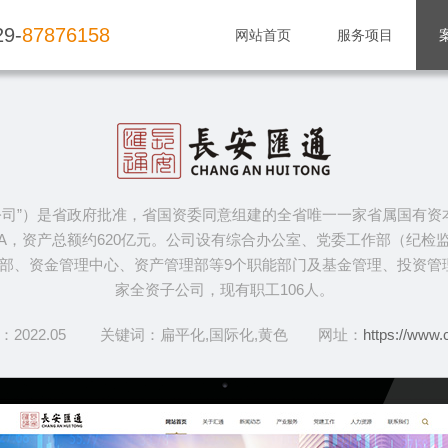
29-
87876158
网站首页
服务项目
司”）是省政府批准，省国资委同意组建的全省唯一一家省属国有资本
AA，资产总额约620亿元。公司设有综合办公室、党委工作部（纪
部、资金管理中心、资产管理部等9个职能部门及基金管理、投资管
家全资子公司，现有职工106人。
 ：2022.05 关键词：扁平化,国际化,黄色 网址：
https://www.