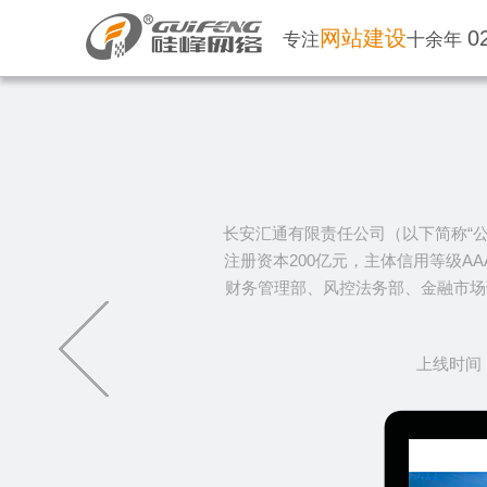
网站建设
0
专注
十余年
长安汇通有限责任公司（以下简称“公
注册资本200亿元，主体信用等级A
财务管理部、风控法务部、金融市场
上线时间