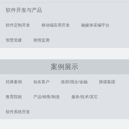
软件开发与产品
软件定制开发
移动端应用开发
融媒体采编平台
智慧党建
舆情监测
案例展示
经典案例
知名客户
政府/国企/金融
陕煤集团
教育院校
产品/销售/制造
服务/技术/其它
软件系统开发