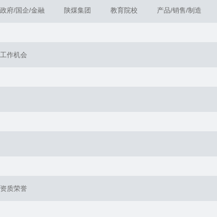
政府/国企/金融
陕煤集团
教育院校
产品/销售/制造
工作机会
资质荣誉