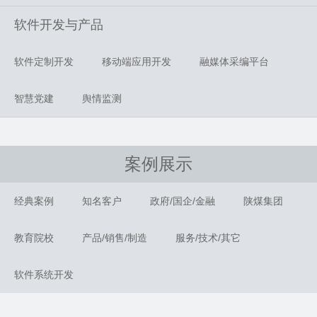
软件开发与产品
软件定制开发
移动端应用开发
融媒体采编平台
智慧党建
舆情监测
案例展示
经典案例
知名客户
政府/国企/金融
陕煤集团
教育院校
产品/销售/制造
服务/技术/其它
软件系统开发